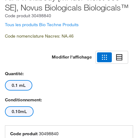
SE], Novus Biologicals Biologicals™
Code produit
30498840
Tous les produits Bio Techne Produits
Code nomenclature Nacres: NA.46
Modifier l'affichage
Quantité:
0.1 mL
Conditionnement:
0.10mL
Code produit
30498840