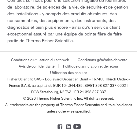
Comptez sur nous pour une sélection inégalée de fournitures
de laboratoire, de sciences de la vie, de sécurité et de gestion
des installations - y compris des produits chimiques, des
consommables, des équipements, des instruments, des
diagnostics et bien plus encore - ainsi qu'un service client
exceptionnel assuré par une équipe de pointe fière de faire
partie de Thermo Fisher Scientific.
Conditions d'utilisation du site web
Conditions générales de vente
Avis de confidentialité
Politique d'annulation et de retour
Utilisation des cookies
Fisher Scientific SAS - Boulevard Sébastien Brant - F67403 Illkirch Cedex -
France
S.A.S. au capital de EUR 104.044.489, SIRET 398 827 337 00021
RCS Strasbourg, N° TVA : FR 21 398 827 337
© 2026 Thermo Fisher Scientific Inc. All rights reserved.
All trademarks are the property of Thermo Fisher Scientific and its subsidiaries
unless otherwise specified.