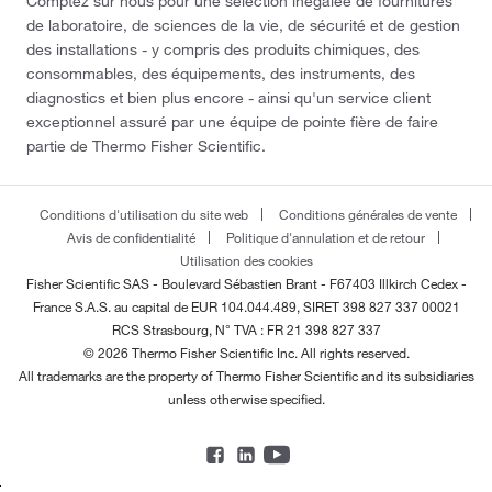
Comptez sur nous pour une sélection inégalée de fournitures
de laboratoire, de sciences de la vie, de sécurité et de gestion
des installations - y compris des produits chimiques, des
consommables, des équipements, des instruments, des
diagnostics et bien plus encore - ainsi qu'un service client
exceptionnel assuré par une équipe de pointe fière de faire
partie de Thermo Fisher Scientific.
Conditions d'utilisation du site web
Conditions générales de vente
Avis de confidentialité
Politique d'annulation et de retour
Utilisation des cookies
Fisher Scientific SAS - Boulevard Sébastien Brant - F67403 Illkirch Cedex -
France
S.A.S. au capital de EUR 104.044.489, SIRET 398 827 337 00021
RCS Strasbourg, N° TVA : FR 21 398 827 337
© 2026 Thermo Fisher Scientific Inc. All rights reserved.
All trademarks are the property of Thermo Fisher Scientific and its subsidiaries
unless otherwise specified.