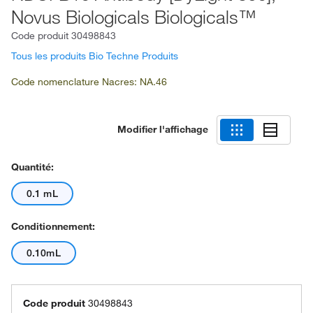
Novus Biologicals Biologicals™
Code produit
30498843
Tous les produits Bio Techne Produits
Code nomenclature Nacres: NA.46
Modifier l'affichage
Quantité:
0.1 mL
Conditionnement:
0.10mL
Code produit
30498843