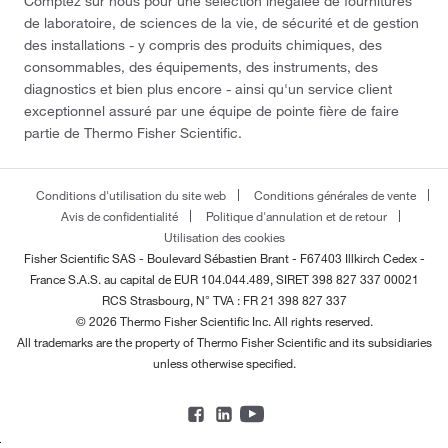
Comptez sur nous pour une sélection inégalée de fournitures
de laboratoire, de sciences de la vie, de sécurité et de gestion
des installations - y compris des produits chimiques, des
consommables, des équipements, des instruments, des
diagnostics et bien plus encore - ainsi qu'un service client
exceptionnel assuré par une équipe de pointe fière de faire
partie de Thermo Fisher Scientific.
Conditions d'utilisation du site web
Conditions générales de vente
Avis de confidentialité
Politique d'annulation et de retour
Utilisation des cookies
Fisher Scientific SAS - Boulevard Sébastien Brant - F67403 Illkirch Cedex -
France
S.A.S. au capital de EUR 104.044.489, SIRET 398 827 337 00021
RCS Strasbourg, N° TVA : FR 21 398 827 337
© 2026 Thermo Fisher Scientific Inc. All rights reserved.
All trademarks are the property of Thermo Fisher Scientific and its subsidiaries
unless otherwise specified.