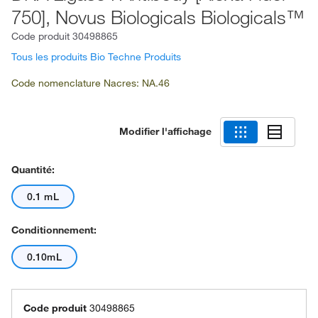
750], Novus Biologicals Biologicals™
Code produit
30498865
Tous les produits Bio Techne Produits
Code nomenclature Nacres: NA.46
Modifier l'affichage
Quantité:
0.1 mL
Conditionnement:
0.10mL
Code produit
30498865