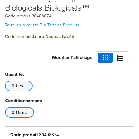
Biologicals Biologicals™
Code produit
30498874
Tous les produits Bio Techne Produits
Code nomenclature Nacres: NA.46
Modifier l'affichage
Quantité:
0.1 mL
Conditionnement:
0.10mL
Code produit
30498874