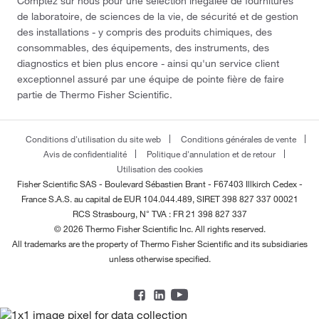
Comptez sur nous pour une sélection inégalée de fournitures
de laboratoire, de sciences de la vie, de sécurité et de gestion
des installations - y compris des produits chimiques, des
consommables, des équipements, des instruments, des
diagnostics et bien plus encore - ainsi qu'un service client
exceptionnel assuré par une équipe de pointe fière de faire
partie de Thermo Fisher Scientific.
Conditions d'utilisation du site web
Conditions générales de vente
Avis de confidentialité
Politique d'annulation et de retour
Utilisation des cookies
Fisher Scientific SAS - Boulevard Sébastien Brant - F67403 Illkirch Cedex -
France
S.A.S. au capital de EUR 104.044.489, SIRET 398 827 337 00021
RCS Strasbourg, N° TVA : FR 21 398 827 337
© 2026 Thermo Fisher Scientific Inc. All rights reserved.
All trademarks are the property of Thermo Fisher Scientific and its subsidiaries
unless otherwise specified.