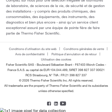
Comptez sur nous pour une sélection inégalée de fournitures
de laboratoire, de sciences de la vie, de sécurité et de gestion
des installations - y compris des produits chimiques, des
consommables, des équipements, des instruments, des
diagnostics et bien plus encore - ainsi qu'un service client
exceptionnel assuré par une équipe de pointe fière de faire
partie de Thermo Fisher Scientific.
Conditions d'utilisation du site web
Conditions générales de vente
Avis de confidentialité
Politique d'annulation et de retour
Utilisation des cookies
Fisher Scientific SAS - Boulevard Sébastien Brant - F67403 Illkirch Cedex -
France
S.A.S. au capital de EUR 104.044.489, SIRET 398 827 337 00021
RCS Strasbourg, N° TVA : FR 21 398 827 337
© 2026 Thermo Fisher Scientific Inc. All rights reserved.
All trademarks are the property of Thermo Fisher Scientific and its subsidiaries
unless otherwise specified.