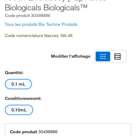
Biologicals Biologicals™
Code produit
30498886
Tous les produits Bio Techne Produits
Code nomenclature Nacres: NA.46
Modifier l'affichage
Quantité:
0.1 mL
Conditionnement:
0.10mL
Code produit
30498886