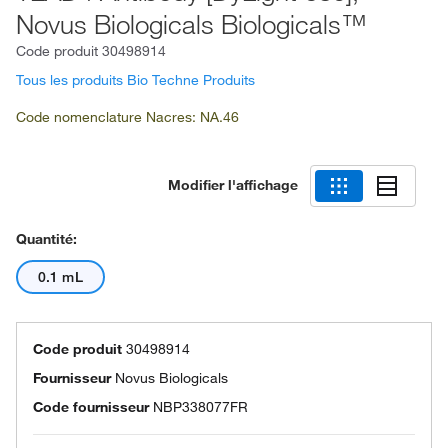
Novus Biologicals Biologicals™
Code produit
30498914
Tous les produits Bio Techne Produits
Code nomenclature Nacres: NA.46
Modifier l'affichage
Quantité:
0.1 mL
Code produit
30498914
Fournisseur
Novus Biologicals
Code fournisseur
NBP338077FR