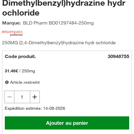
Dimethylbenzyl)hydrazine hydr
ochloride
Marque:
BLD Pharm
BD01297484-250mg
250MG (2,4-Dimethylbenzyl)hydrazine hydr ochloride
Code produit.
30948755
31.46€
/
250mg
Article restreint
Expédition estimée: 14-08-2026
Ajouter au panier