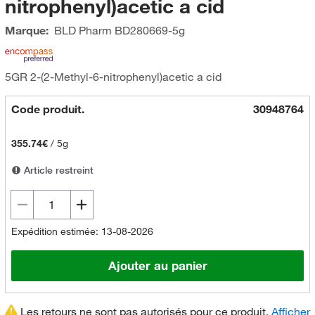
nitrophenyl)acetic a cid
Marque:
BLD Pharm
BD280669-5g
5GR 2-(2-Methyl-6-nitrophenyl)acetic a cid
Code produit.
30948764
355.74€
/
5g
Article restreint
Expédition estimée: 13-08-2026
Ajouter au panier
Les retours ne sont pas autorisés pour ce produit.
Afficher