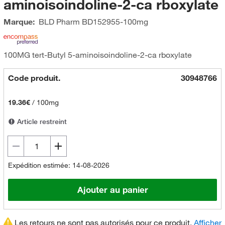
aminoisoindoline-2-ca rboxylate
Marque:
BLD Pharm
BD152955-100mg
100MG tert-Butyl 5-aminoisoindoline-2-ca rboxylate
Code produit.
30948766
19.36€
/
100mg
Article restreint
Expédition estimée: 14-08-2026
Ajouter au panier
Les retours ne sont pas autorisés pour ce produit.
Afficher