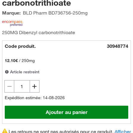
carbonotrithioate
Marque:
BLD Pharm
BD736756-250mg
250MG Dibenzyl carbonotrithioate
Code produit.
30948774
12.10€
/
250mg
Article restreint
Expédition estimée: 14-08-2026
Ajouter au panier
Les retours ne sont pas autorisés pour ce produit.
Afficher