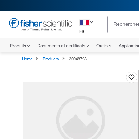
FR
Produits
Documents et certificats
Outils
Applicati
Home
Products
30948793