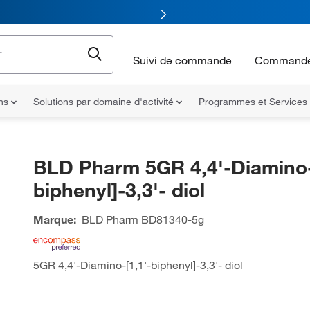
Suivi de commande
Commande
ons
Solutions par domaine d'activité
Programmes et Services
BLD Pharm 5GR 4,4'-Diamino-
biphenyl]-3,3'- diol
Marque:
BLD Pharm
BD81340-5g
5GR 4,4'-Diamino-[1,1'-biphenyl]-3,3'- diol