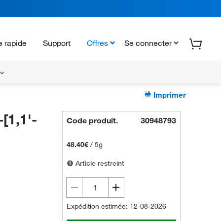
 rapide
Support
Offres
Se connecter
Imprimer
[1,1'-
Code produit.
30948793
48.40€
/
5g
Article restreint
Expédition estimée: 12-08-2026