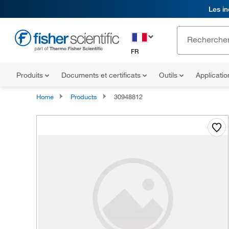
Les in
FR
Produits
Documents et certificats
Outils
Applicati
Home
Products
30948812