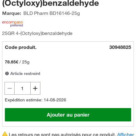
(Octyloxy)benzaldehyde
Marque:
BLD Pharm
BD16146-25g
25GR 4-(Octyloxy)benzaldehyde
Code produit.
30948825
78.65€
/
25g
Article restreint
Expédition estimée: 14-08-2026
Ajouter au panier
Les retours ne sont pas autorisés pour ce produit.
Afficher