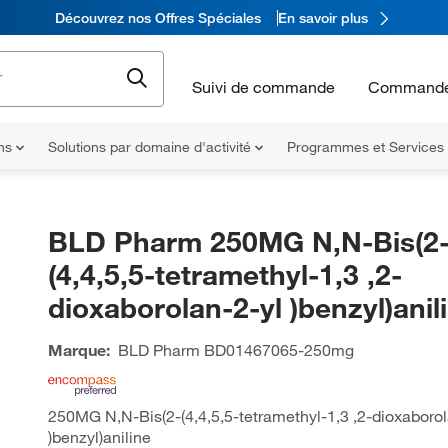
Découvrez nos Offres Spéciales
En savoir plus
Suivi de commande
Commande
ons
Solutions par domaine d'activité
Programmes et Services
BLD Pharm 250MG N,N-Bis(2
(4,4,5,5-tetramethyl-1,3 ,2-
dioxaborolan-2-yl )benzyl)anil
Marque:
BLD Pharm
BD01467065-250mg
250MG N,N-Bis(2-(4,4,5,5-tetramethyl-1,3 ,2-dioxaborol
)benzyl)aniline