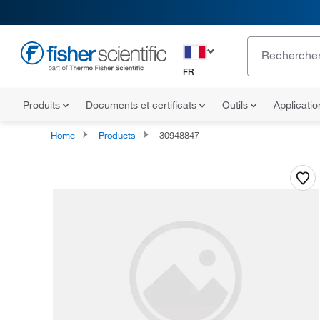
FR
Produits
Documents et certificats
Outils
Applicati
Home
Products
30948847