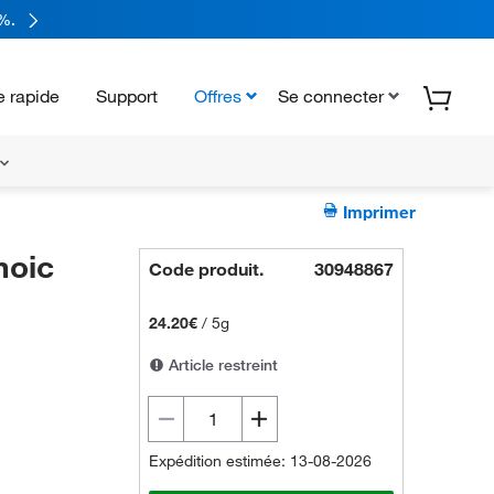
%.
 rapide
Support
Offres
Se connecter
Imprimer
noic
Code produit.
30948867
24.20€
/
5g
Article restreint
Expédition estimée: 13-08-2026