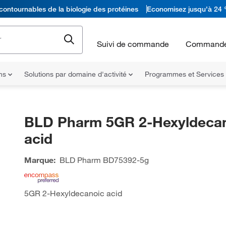
contournables de la biologie des protéines
Economisez jusqu'à 24 
Suivi de commande
Commande
ons
Solutions par domaine d'activité
Programmes et Services
BLD Pharm 5GR 2-Hexyldeca
acid
Marque:
BLD Pharm
BD75392-5g
5GR 2-Hexyldecanoic acid