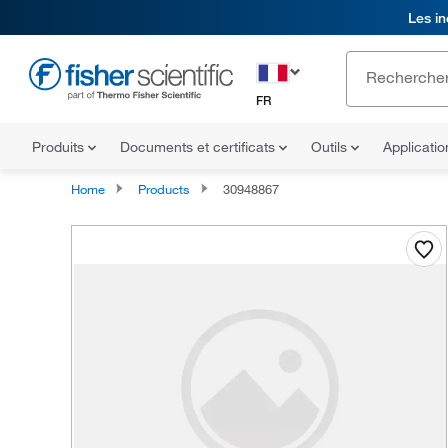
Les in
FR
Produits
Documents et certificats
Outils
Applicati
Home
Products
30948867