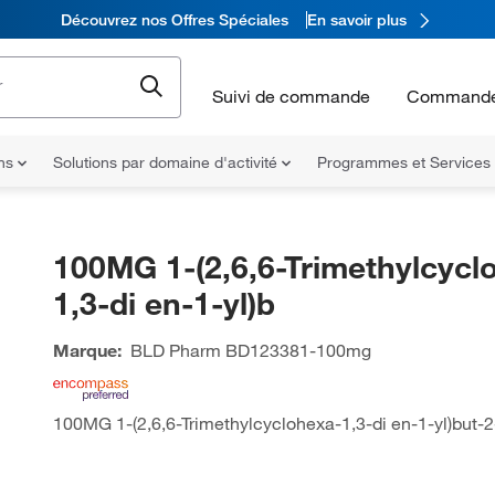
Découvrez nos Offres Spéciales
En savoir plus
Suivi de commande
Commande
ons
Solutions par domaine d'activité
Programmes et Services
100MG 1-(2,6,6-Trimethylcycl
1,3-di en-1-yl)b
Marque:
BLD Pharm
BD123381-100mg
100MG 1-(2,6,6-Trimethylcyclohexa-1,3-di en-1-yl)but-