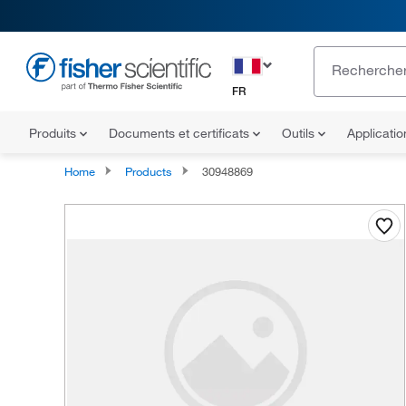
FR
Produits
Documents et certificats
Outils
Applicati
Home
Products
30948869