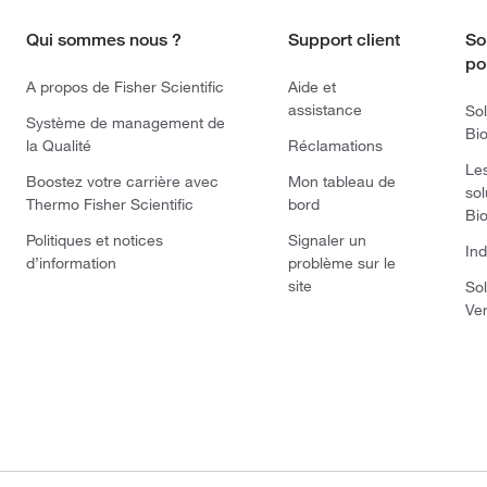
Qui sommes nous ?
Support client
So
po
A propos de Fisher Scientific
Aide et
assistance
Sol
Système de management de
Bi
la Qualité
Réclamations
Le
Boostez votre carrière avec
Mon tableau de
sol
Thermo Fisher Scientific
bord
Bi
Politiques et notices
Signaler un
Ind
d’information
problème sur le
site
Sol
Ve