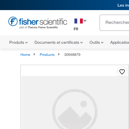
Les in
FR
Produits
Documents et certificats
Outils
Applicati
Home
Products
30948879