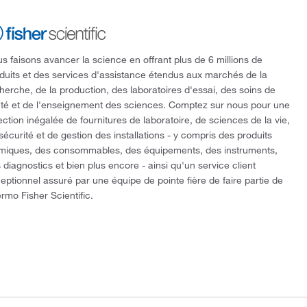
s faisons avancer la science en offrant plus de 6 millions de
duits et des services d'assistance étendus aux marchés de la
herche, de la production, des laboratoires d'essai, des soins de
té et de l'enseignement des sciences. Comptez sur nous pour une
ection inégalée de fournitures de laboratoire, de sciences de la vie,
sécurité et de gestion des installations - y compris des produits
miques, des consommables, des équipements, des instruments,
 diagnostics et bien plus encore - ainsi qu'un service client
eptionnel assuré par une équipe de pointe fière de faire partie de
rmo Fisher Scientific.