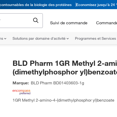
contournables de la biologie des protéines
Economisez jusqu'à 24 
Suivi de commande
Commande
ons
Solutions par domaine d'activité
Programmes et Services
BLD Pharm 1GR Methyl 2-ami
(dimethylphosphor yl)benzoat
Marque:
BLD Pharm
BD01403603-1g
1GR Methyl 2-amino-4-(dimethylphosphor yl)benzoate