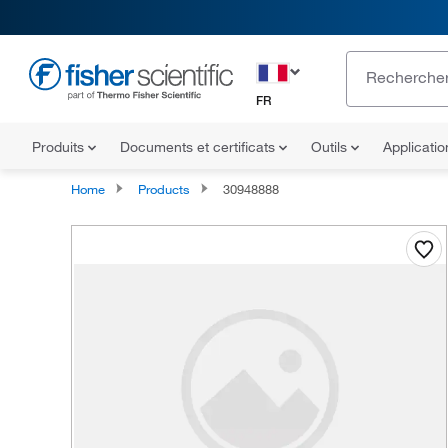
FR
Produits
Documents et certificats
Outils
Applicati
Home
Products
30948888