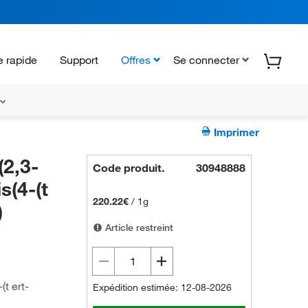
 rapide
Support
Offres
Se connecter
Imprimer
(2,3-
Code produit.
30948888
s(4-(t
220.22€
/
1g
)
Article restreint
(t ert-
Expédition estimée: 12-08-2026