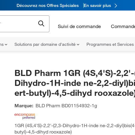
Découvrez nos Offres Spéciales
En savoir plus
Suivi de commande
Commande
ons
Solutions par domaine d'activité
Programmes et Services
BLD Pharm 1GR (4S,4'S)-2,2'-
Dihydro-1H-inde ne-2,2-diyl)bi
ert-butyl)-4,5-dihyd rooxazole
Marque:
BLD Pharm
BD01154932-1g
1GR (4S,4'S)-2,2'-(2,3-Dihydro-1H-inde ne-2,2-diyl)bis(4-
butyl)-4,5-dihyd rooxazole)