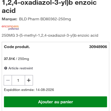
1,2,4-oxadiazol-3-yl)b enzoic
acid
Marque:
BLD Pharm
BD80362-250mg
250MG 3-(5-methyl-1,2,4-oxadiazol-3-yl)b enzoic acid
Code produit.
30948906
37.51€
/
250mg
Article restreint
Expédition estimée: 14-08-2026
Ajouter au panier