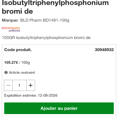
Isobutyltriphenylphosphonium
bromi de
Marque:
BLD Pharm
BD1491-100g
100GR Isobutyltriphenylphosphonium bromi de
Code produit.
30948932
105.27€
/
100g
Article restreint
Expédition estimée: 12-08-2026
Ajouter au panier