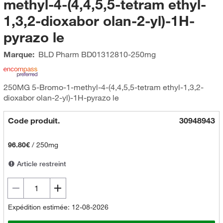
methyl-4-(4,4,5,5-tetram ethyl-
1,3,2-dioxabor olan-2-yl)-1H-
pyrazo le
Marque:
BLD Pharm
BD01312810-250mg
250MG 5-Bromo-1-methyl-4-(4,4,5,5-tetram ethyl-1,3,2-
dioxabor olan-2-yl)-1H-pyrazo le
Code produit.
30948943
96.80€
/
250mg
Article restreint
Expédition estimée: 12-08-2026