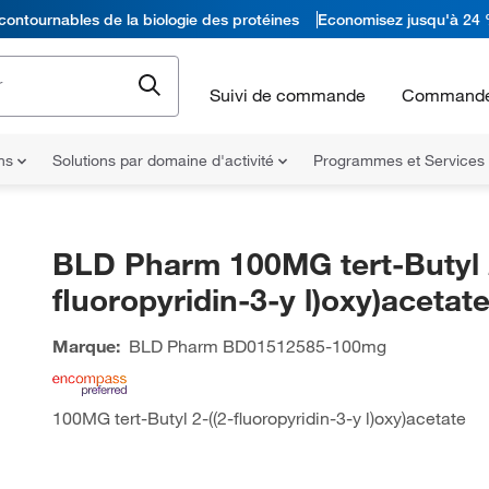
contournables de la biologie des protéines
Economisez jusqu'à 24 
Suivi de commande
Commande
ons
Solutions par domaine d'activité
Programmes et Services
BLD Pharm 100MG tert-Butyl 2
fluoropyridin-3-y l)oxy)acetat
Marque:
BLD Pharm
BD01512585-100mg
100MG tert-Butyl 2-((2-fluoropyridin-3-y l)oxy)acetate