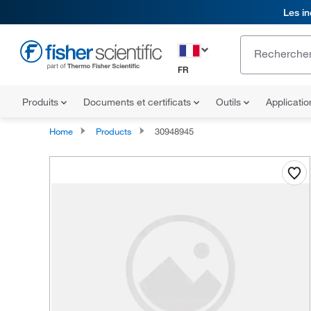
Les in
FR
Produits
Documents et certificats
Outils
Applicati
Home
Products
30948945