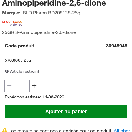
Aminopiperidine-2,6-dione
Marque:
BLD Pharm
BD208138-25g
25GR 3-Aminopiperidine-2,6-dione
Code produit.
30948948
578.38€
/
25g
Article restreint
Expédition estimée: 14-08-2026
Ajouter au panier
Les retours ne sont pas autorisés pour ce produit.
Afficher