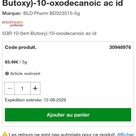
Butoxy)-10-oxodecanoic ac id
Marque:
BLD Pharm
BD323515-5g
5GR 10-(tert-Butoxy)-10-oxodecanoic ac id
Code produit.
30948976
83.49€
/
5g
Article restreint
Expédition estimée: 12-08-2026
Ajouter au panier
Les retours ne sont pas autorisés pour ce produit.
Afficher