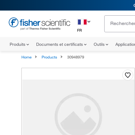
FR
Produits
Documents et certificats
Outils
Applicati
Home
Products
30948979