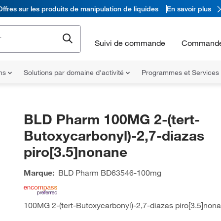
Offres sur les produits de manipulation de liquides
En savoir plus
Suivi de commande
Commande
ons
Solutions par domaine d'activité
Programmes et Services
BLD Pharm 100MG 2-(tert-
Butoxycarbonyl)-2,7-diazas
piro[3.5]nonane
Marque:
BLD Pharm
BD63546-100mg
100MG 2-(tert-Butoxycarbonyl)-2,7-diazas piro[3.5]non