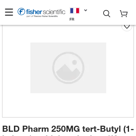
FR
BLD Pharm 250MG tert-Butyl (1-