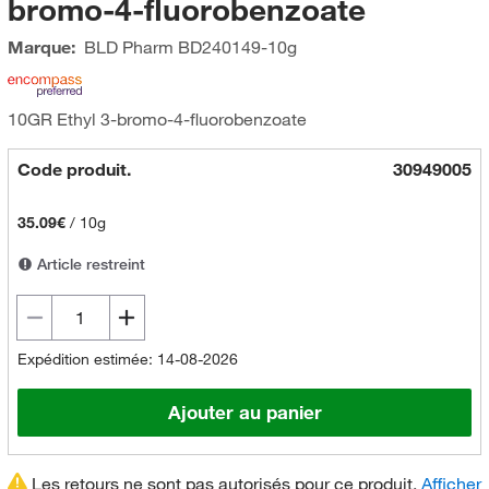
bromo-4-fluorobenzoate
Marque:
BLD Pharm
BD240149-10g
10GR Ethyl 3-bromo-4-fluorobenzoate
Code produit.
30949005
35.09€
/
10g
Article restreint
Expédition estimée: 14-08-2026
Ajouter au panier
Les retours ne sont pas autorisés pour ce produit.
Afficher