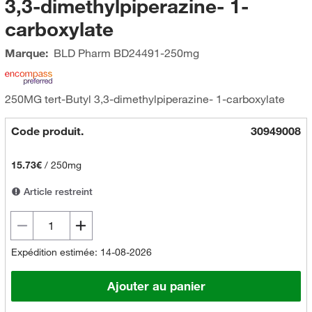
3,3-dimethylpiperazine- 1-
carboxylate
Marque:
BLD Pharm
BD24491-250mg
250MG tert-Butyl 3,3-dimethylpiperazine- 1-carboxylate
Code produit.
30949008
15.73€
/
250mg
Article restreint
Expédition estimée: 14-08-2026
Ajouter au panier