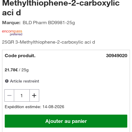
Methylthiophene-2-carboxylic
aci d
Marque:
BLD Pharm
BD9981-25g
25GR 3-Methylthiophene-2-carboxylic aci d
Code produit.
30949020
21.78€
/
25g
Article restreint
Expédition estimée: 14-08-2026
Ajouter au panier