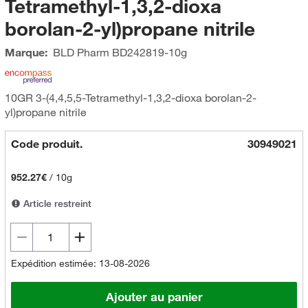
Tetramethyl-1,3,2-dioxa
borolan-2-yl)propane nitrile
Marque:
BLD Pharm
BD242819-10g
10GR 3-(4,4,5,5-Tetramethyl-1,3,2-dioxa borolan-2-
yl)propane nitrile
Code produit.
30949021
952.27€
/
10g
Article restreint
Expédition estimée: 13-08-2026
Ajouter au panier