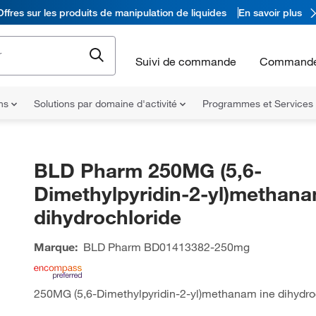
Offres sur les produits de manipulation de liquides
En savoir plus
Suivi de commande
Commande
ons
Solutions par domaine d'activité
Programmes et Services
BLD Pharm 250MG (5,6-
Dimethylpyridin-2-yl)methana
dihydrochloride
Marque:
BLD Pharm
BD01413382-250mg
250MG (5,6-Dimethylpyridin-2-yl)methanam ine dihydro