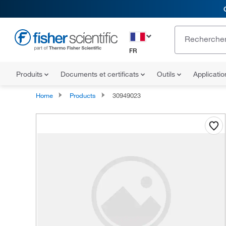
FR
Produits
Documents et certificats
Outils
Applicati
Home
Products
30949023