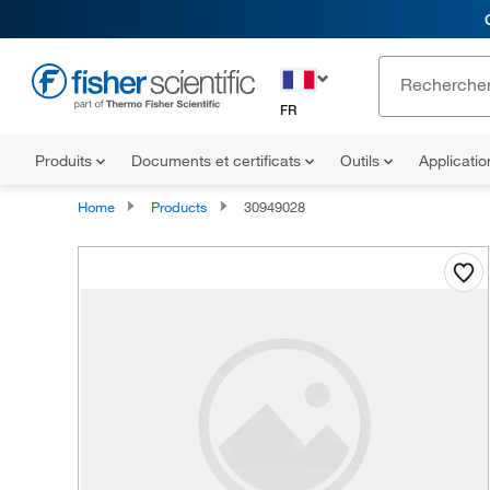
FR
Produits
Documents et certificats
Outils
Applicati
Home
Products
30949028