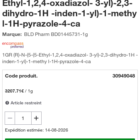
Ethyl-1,2,4-oxadiazol- 3-yl)-2,3-
dihydro-1H -inden-1-yl)-1-methy
l-1H-pyrazole-4-ca
Marque:
BLD Pharm
BD01445731-1g
1GR (R)-N-(5-(5-Ethyl-1,2,4-oxadiazol- 3-yl)-2,3-dihydro-1H -
inden-1-yl)-1-methy l-1H-pyrazole-4-ca
Code produit.
30949048
3207.71€
/
1g
Article restreint
Expédition estimée: 14-08-2026