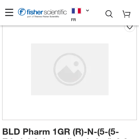
FR
BLD Pharm 1GR (R)-N-(5-(5-