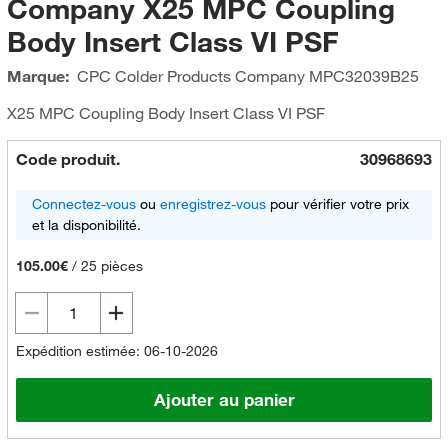
Company X25 MPC Coupling
Body Insert Class VI PSF
Marque:
CPC Colder Products Company
MPC32039B25
X25 MPC Coupling Body Insert Class VI PSF
Code produit.
30968693
Connectez-vous
ou
enregistrez-vous
pour vérifier votre prix
et la disponibilité.
105.00€
/
25 pièces
Expédition estimée: 06-10-2026
Ajouter au panier