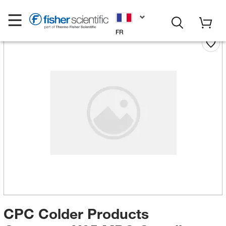
FR
CPC Colder Products