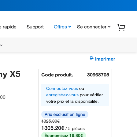
 rapide
Support
Offres
Se connecter
Imprimer
ny X5
Code produit.
30968705
Connectez-vous
ou
enregistrez-vous
pour vérifier
00
votre prix et la disponibilité.
1325.00€
1305.20€
/ 5 pièces
Économisez 19.80€