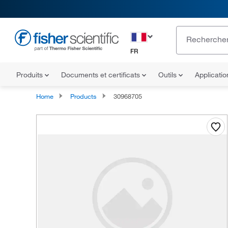
FR
Produits
Documents et certificats
Outils
Applicati
Home
Products
30968705