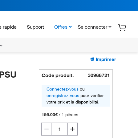
 rapide
Support
Offres
Se connecter
Imprimer
PPSU
Code produit.
30968721
Connectez-vous
ou
enregistrez-vous
pour vérifier
votre prix et la disponibilité.
156.00€
/
1 pièces