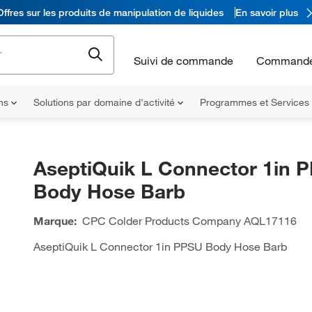
Offres sur les produits de manipulation de liquides
En savoir plus
Suivi de commande
Commande
ons
Solutions par domaine d'activité
Programmes et Services
AseptiQuik L Connector 1in 
Body Hose Barb
Marque:
CPC Colder Products Company
AQL17116
AseptiQuik L Connector 1in PPSU Body Hose Barb