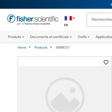
FR
Produits
Documents et certificats
Outils
Applicati
Home
Products
30968721