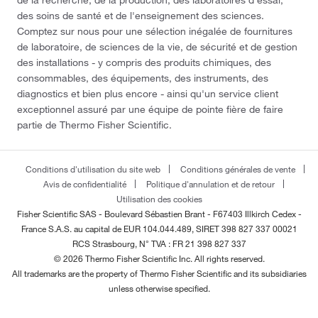
des soins de santé et de l'enseignement des sciences.
Comptez sur nous pour une sélection inégalée de fournitures
de laboratoire, de sciences de la vie, de sécurité et de gestion
des installations - y compris des produits chimiques, des
consommables, des équipements, des instruments, des
diagnostics et bien plus encore - ainsi qu'un service client
exceptionnel assuré par une équipe de pointe fière de faire
partie de Thermo Fisher Scientific.
Conditions d'utilisation du site web
Conditions générales de vente
Avis de confidentialité
Politique d'annulation et de retour
Utilisation des cookies
Fisher Scientific SAS - Boulevard Sébastien Brant - F67403 Illkirch Cedex -
France
S.A.S. au capital de EUR 104.044.489, SIRET 398 827 337 00021
RCS Strasbourg, N° TVA : FR 21 398 827 337
© 2026 Thermo Fisher Scientific Inc. All rights reserved.
All trademarks are the property of Thermo Fisher Scientific and its subsidiaries
unless otherwise specified.