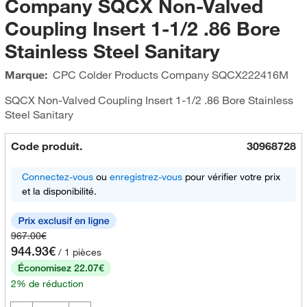
Company SQCX Non-Valved
Coupling Insert 1-1/2 .86 Bore
Stainless Steel Sanitary
Marque:
CPC Colder Products Company
SQCX222416M
SQCX Non-Valved Coupling Insert 1-1/2 .86 Bore Stainless
Steel Sanitary
Code produit.
30968728
Connectez-vous
ou
enregistrez-vous
pour vérifier votre prix
et la disponibilité.
967.00€
944.93€
/ 1 pièces
Économisez 22.07€
2% de réduction