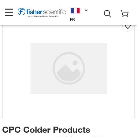
FR
CPC Colder Products