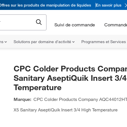
Offres sur les produits de manipulation de liquides
En savoir plus
Suivi de commande
Commande
ons
Solutions par domaine d'activité
Programmes et Services
CPC Colder Products Compa
Sanitary AseptiQuik Insert 3/
Temperature
Marque:
CPC Colder Products Company
AQC44012H
X5 Sanitary AseptiQuik Insert 3/4 High Temperature