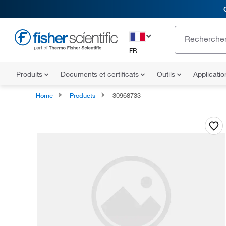
FR
Produits
Documents et certificats
Outils
Applicati
Home
Products
30968733