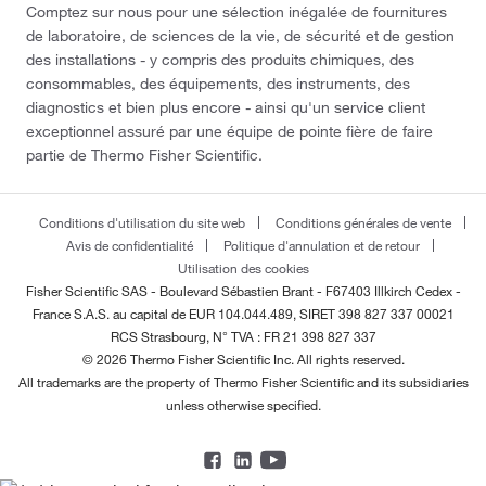
Comptez sur nous pour une sélection inégalée de fournitures
de laboratoire, de sciences de la vie, de sécurité et de gestion
des installations - y compris des produits chimiques, des
consommables, des équipements, des instruments, des
diagnostics et bien plus encore - ainsi qu'un service client
exceptionnel assuré par une équipe de pointe fière de faire
partie de Thermo Fisher Scientific.
Conditions d'utilisation du site web
Conditions générales de vente
Avis de confidentialité
Politique d'annulation et de retour
Utilisation des cookies
Fisher Scientific SAS - Boulevard Sébastien Brant - F67403 Illkirch Cedex -
France
S.A.S. au capital de EUR 104.044.489, SIRET 398 827 337 00021
RCS Strasbourg, N° TVA : FR 21 398 827 337
© 2026 Thermo Fisher Scientific Inc. All rights reserved.
All trademarks are the property of Thermo Fisher Scientific and its subsidiaries
unless otherwise specified.