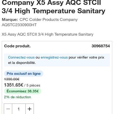
Company X5 Assy AQC STCII
3/4 High Temperature Sanitary
Marque:
CPC Colder Products Company
AQSTC2330900HT
X5 Assy AQC STCII 3/4 High Temperature Sanitary
Code produit.
30968754
Connectez-vous
ou
enregistrez-vous
pour vérifier votre prix
et la disponibilité.
1390.00€
1351.65€
/ 5 pièces
Économisez 38.35€
2% de réduction