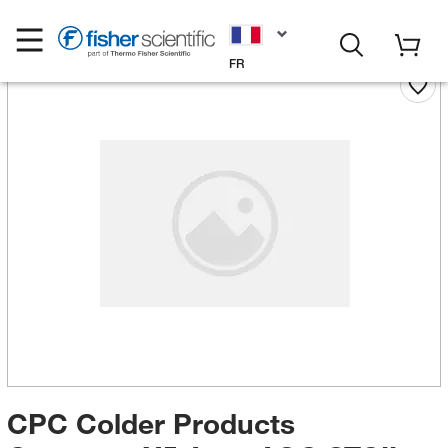
FR
CPC Colder Products