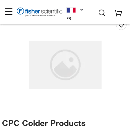
FR
CPC Colder Products