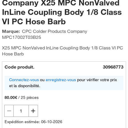
Company X25 MPC NonValved
InLine Coupling Body 1/8 Class
VI PC Hose Barb
Marque:
CPC Colder Products Company
MPC17002T03B25
X25 MPC NonValved InLine Coupling Body 1/8 Class VI PC
Hose Barb
Code produit.
30968773
Connectez-vous
ou
enregistrez-vous
pour vérifier votre prix
et la disponibilité.
80.00€
/
25 pièces
Expédition estimée: 06-10-2026