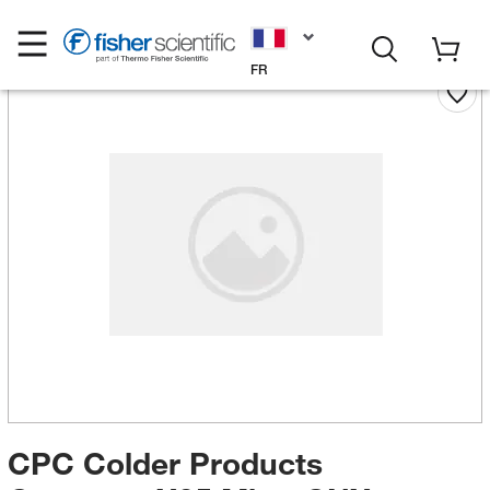
FR
CPC Colder Products