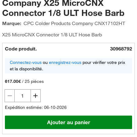
Company X25 MicroCNX
Connector 1/8 ULT Hose Barb
Marque:
CPC Colder Products Company
CNX17102HT
X25 MicroCNX Connector 1/8 ULT Hose Barb
Code produit.
30968792
Connectez-vous
ou
enregistrez-vous
pour vérifier votre prix
et la disponibilité.
617.00€
/
25 pièces
Expédition estimée: 06-10-2026
Ajouter au panier