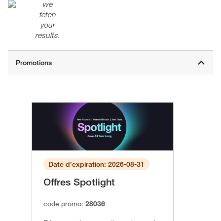
we
fetch
your
results.
Date d’expiration: 2026-08-31
Offres Spotlight
code promo:
28036