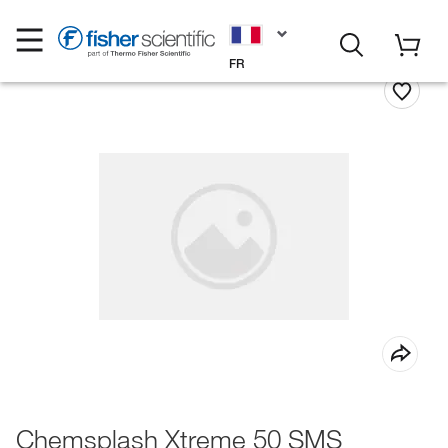
FR
Chemsplash Xtreme 50 SMS