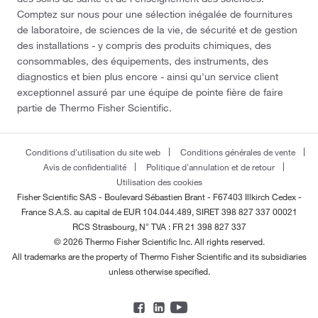
Comptez sur nous pour une sélection inégalée de fournitures
de laboratoire, de sciences de la vie, de sécurité et de gestion
des installations - y compris des produits chimiques, des
consommables, des équipements, des instruments, des
diagnostics et bien plus encore - ainsi qu'un service client
exceptionnel assuré par une équipe de pointe fière de faire
partie de Thermo Fisher Scientific.
Conditions d'utilisation du site web
Conditions générales de vente
Avis de confidentialité
Politique d'annulation et de retour
Utilisation des cookies
Fisher Scientific SAS - Boulevard Sébastien Brant - F67403 Illkirch Cedex -
France
S.A.S. au capital de EUR 104.044.489, SIRET 398 827 337 00021
RCS Strasbourg, N° TVA : FR 21 398 827 337
© 2026 Thermo Fisher Scientific Inc. All rights reserved.
All trademarks are the property of Thermo Fisher Scientific and its subsidiaries
unless otherwise specified.