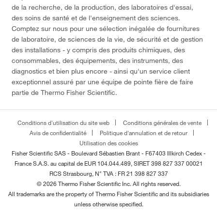
de la recherche, de la production, des laboratoires d'essai,
des soins de santé et de l'enseignement des sciences.
Comptez sur nous pour une sélection inégalée de fournitures
de laboratoire, de sciences de la vie, de sécurité et de gestion
des installations - y compris des produits chimiques, des
consommables, des équipements, des instruments, des
diagnostics et bien plus encore - ainsi qu'un service client
exceptionnel assuré par une équipe de pointe fière de faire
partie de Thermo Fisher Scientific.
Conditions d'utilisation du site web
Conditions générales de vente
Avis de confidentialité
Politique d'annulation et de retour
Utilisation des cookies
Fisher Scientific SAS - Boulevard Sébastien Brant - F67403 Illkirch Cedex -
France
S.A.S. au capital de EUR 104.044.489, SIRET 398 827 337 00021
RCS Strasbourg, N° TVA : FR 21 398 827 337
© 2026 Thermo Fisher Scientific Inc. All rights reserved.
All trademarks are the property of Thermo Fisher Scientific and its subsidiaries
unless otherwise specified.