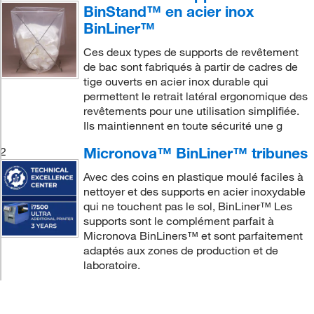
BinStand™ en acier inox
BinLiner™
Ces deux types de supports de revêtement
de bac sont fabriqués à partir de cadres de
tige ouverts en acier inox durable qui
permettent le retrait latéral ergonomique des
revêtements pour une utilisation simplifiée.
Ils maintiennent en toute sécurité une g
Micronova™ BinLiner™ tribunes
2
Avec des coins en plastique moulé faciles à
nettoyer et des supports en acier inoxydable
qui ne touchent pas le sol, BinLiner™ Les
supports sont le complément parfait à
Micronova BinLiners™ et sont parfaitement
adaptés aux zones de production et de
laboratoire.