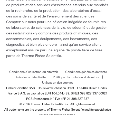
de produits et des services d'assistance étendus aux marchés
de la recherche, de la production, des laboratoires d'essai,
des soins de santé et de l'enseignement des sciences.
Comptez sur nous pour une sélection inégalée de fournitures
de laboratoire, de sciences de la vie, de sécurité et de gestion
des installations - y compris des produits chimiques, des
consommables, des équipements, des instruments, des
diagnostics et bien plus encore - ainsi qu'un service client
exceptionnel assuré par une équipe de pointe fière de faire
partie de Thermo Fisher Scientific.
Conditions d'utilisation du site web
Conditions générales de vente
Avis de confidentialité
Politique d'annulation et de retour
Utilisation des cookies
Fisher Scientific SAS - Boulevard Sébastien Brant - F67403 Illkirch Cedex -
France
S.A.S. au capital de EUR 104.044.489, SIRET 398 827 337 00021
RCS Strasbourg, N° TVA : FR 21 398 827 337
© 2026 Thermo Fisher Scientific Inc. All rights reserved.
All trademarks are the property of Thermo Fisher Scientific and its subsidiaries
unless otherwise specified.