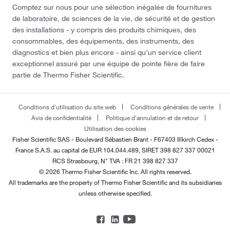
Comptez sur nous pour une sélection inégalée de fournitures
de laboratoire, de sciences de la vie, de sécurité et de gestion
des installations - y compris des produits chimiques, des
consommables, des équipements, des instruments, des
diagnostics et bien plus encore - ainsi qu'un service client
exceptionnel assuré par une équipe de pointe fière de faire
partie de Thermo Fisher Scientific.
Conditions d'utilisation du site web
Conditions générales de vente
Avis de confidentialité
Politique d'annulation et de retour
Utilisation des cookies
Fisher Scientific SAS - Boulevard Sébastien Brant - F67403 Illkirch Cedex -
France
S.A.S. au capital de EUR 104.044.489, SIRET 398 827 337 00021
RCS Strasbourg, N° TVA : FR 21 398 827 337
© 2026 Thermo Fisher Scientific Inc. All rights reserved.
All trademarks are the property of Thermo Fisher Scientific and its subsidiaries
unless otherwise specified.