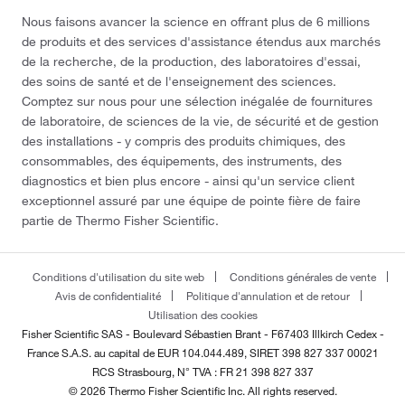
Nous faisons avancer la science en offrant plus de 6 millions
de produits et des services d'assistance étendus aux marchés
de la recherche, de la production, des laboratoires d'essai,
des soins de santé et de l'enseignement des sciences.
Comptez sur nous pour une sélection inégalée de fournitures
de laboratoire, de sciences de la vie, de sécurité et de gestion
des installations - y compris des produits chimiques, des
consommables, des équipements, des instruments, des
diagnostics et bien plus encore - ainsi qu'un service client
exceptionnel assuré par une équipe de pointe fière de faire
partie de Thermo Fisher Scientific.
Conditions d'utilisation du site web
Conditions générales de vente
Avis de confidentialité
Politique d'annulation et de retour
Utilisation des cookies
Fisher Scientific SAS - Boulevard Sébastien Brant - F67403 Illkirch Cedex -
France
S.A.S. au capital de EUR 104.044.489, SIRET 398 827 337 00021
RCS Strasbourg, N° TVA : FR 21 398 827 337
© 2026 Thermo Fisher Scientific Inc. All rights reserved.