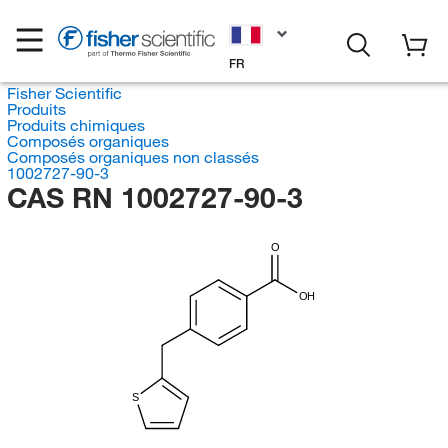
FR
Fisher Scientific
Produits
Produits chimiques
Composés organiques
Composés organiques non classés
1002727-90-3
CAS RN 1002727-90-3
O
OH
S