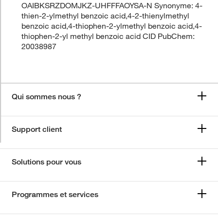
OAIBKSRZDOMJKZ-UHFFFAOYSA-N Synonyme: 4-
thien-2-ylmethyl benzoic acid,4-2-thienylmethyl
benzoic acid,4-thiophen-2-ylmethyl benzoic acid,4-
thiophen-2-yl methyl benzoic acid CID PubChem:
20038987
Qui sommes nous ?
Support client
Solutions pour vous
Programmes et services