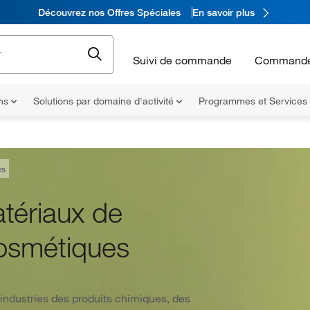
Découvrez nos Offres Spéciales
En savoir plus
Suivi de commande
Commande
ons
Solutions par domaine d'activité
Programmes et Services
es
atériaux de
osmétiques
 industries des produits chimiques, des