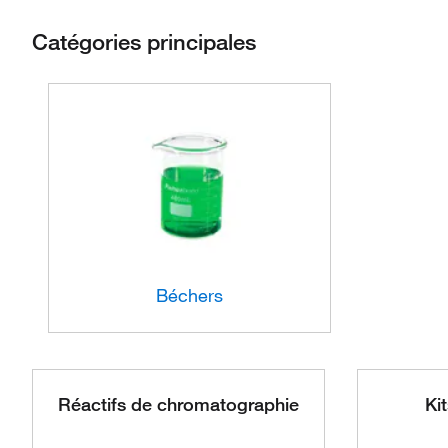
Catégories principales
Béchers
Réactifs de chromatographie
Ki