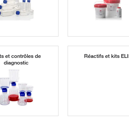
ts et contrôles de
Réactifs et kits EL
diagnostic