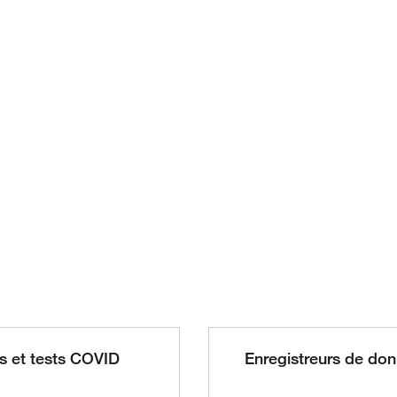
ts et tests COVID
Enregistreurs de do