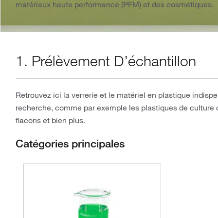
matériaux haute performance (PFM) et des cosmétiques.
1. Prélèvement D’échantillon
Retrouvez ici la verrerie et le matériel en plastique indis
recherche, comme par exemple les plastiques de culture cel
flacons et bien plus.
Catégories principales