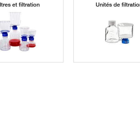
ltres et filtration
Unités de filtrati