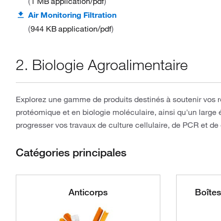
1 MB
application/pdf
Air Monitoring Filtration
944 KB
application/pdf
2. Biologie Agroalimentaire
Explorez une gamme de produits destinés à soutenir vos 
protéomique et en biologie moléculaire, ainsi qu'un large é
progresser vos travaux de culture cellulaire, de PCR et d
Catégories principales
Anticorps
Boîtes