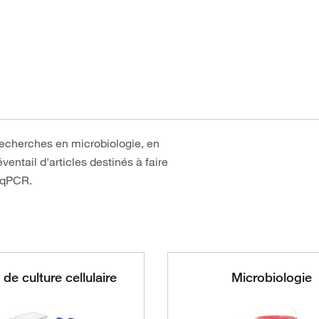
recherches en microbiologie, en
ventail d'articles destinés à faire
e qPCR.
 de culture cellulaire
Microbiologie