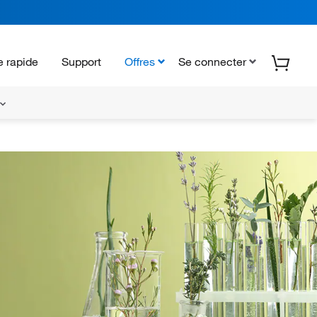
 rapide
Support
Offres
Se connecter