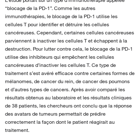
L’étude portait sur un type d’immunothérapie appelée
“blocage de la PD-1”. Comme les autres
immunothérapies, le blocage de la PD-1 utilise les
cellules T pour identifier et détruire les cellules
cancéreuses. Cependant, certaines cellules cancéreuses
parviennent à inactiver les cellules T et échappent à la
destruction. Pour lutter contre cela, le blocage de la PD-1
utilise des inhibiteurs qui empêchent les cellules
cancéreuses d’inactiver les cellules T. Ce type de
traitement s’est avéré efficace contre certaines formes de
mélanomes, de cancer du rein, de cancer des poumons
et d’autres types de cancers. Après avoir comparé les
résultats obtenus au laboratoire et les résultats cliniques
de 38 patients, les chercheurs ont conclu que la réponse
des avatars de tumeurs permettait de prédire
correctement la façon dont le patient réagirait au
traitement.